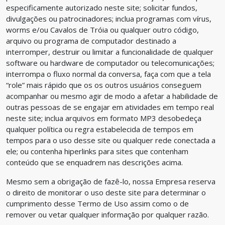
especificamente autorizado neste site; solicitar fundos,
divulgações ou patrocinadores; inclua programas com vírus,
worms e/ou Cavalos de Tróia ou qualquer outro código,
arquivo ou programa de computador destinado a
interromper, destruir ou limitar a funcionalidade de qualquer
software ou hardware de computador ou telecomunicações;
interrompa o fluxo normal da conversa, faça com que a tela
“role” mais rápido que os os outros usuários conseguem
acompanhar ou mesmo agir de modo a afetar a habilidade de
outras pessoas de se engajar em atividades em tempo real
neste site; inclua arquivos em formato MP3 desobedeça
qualquer política ou regra estabelecida de tempos em
tempos para o uso desse site ou qualquer rede conectada a
ele; ou contenha hiperlinks para sites que contenham
conteúdo que se enquadrem nas descrições acima.
Mesmo sem a obrigação de fazê-lo, nossa Empresa reserva
o direito de monitorar o uso deste site para determinar o
cumprimento desse Termo de Uso assim como o de
remover ou vetar qualquer informação por qualquer razão.