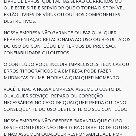
LIVRE DE ERROS, QUE FALHAS SERÃO CORRIGIDAS OU
QUE ESTE SITE E SERVIDOR QUE O TORNA DISPONÍVEL
ESTÃO LIVRES DE VÍRUS OU OUTROS COMPONENTES
DESTRUTIVOS.
NOSSA EMPRESA NÃO GARANTE OU FAZ QUALQUER
REPRESENTAÇÃO RELACIONADA AO USO OU RESULTADOS
DO USO DO CONTEÚDO EM TERMOS DE PRECISÃO,
CONFIABILIDADE OU OUTROS.
O CONTEÚDO PODE INCLUIR IMPRECISÕES TÉCNICAS OU
ERROS TIPOGRÁFICOS E A EMPRESA PODE FAZER
MUDANÇAS OU MELHORIAS A QUALQUER MOMENTO.
VOCÊ, E NÃO A NOSSA EMPRESA, ASSUME O CUSTO DE
QUALQUER SERVIÇO, REPARO OU CORREÇÃO
NECESSÁRIOS NO CASO DE QUALQUER PERDA OU DANO
CONSEQUENTE DO USO DESTE SITE OU SEU CONTEÚDO.
NOSSA EMPRESA NÃO OFERECE GARANTIA QUE O USO
DESTE CONTEÚDO NÃO INFRIGIRÁ O DIREITO DE OUTRO
E NÃO ASSUMEM QUALQUER RESPONSABILIDADE POR