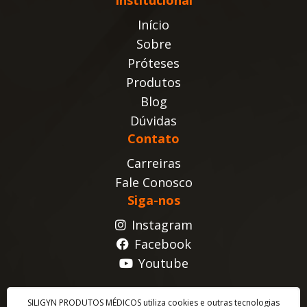
Início
Sobre
Próteses
Produtos
Blog
Dúvidas
Contato
Carreiras
Fale Conosco
Siga-nos
Instagram
Facebook
Youtube
SILIGYN PRODUTOS MÉDICOS utiliza cookies e outras tecnologias