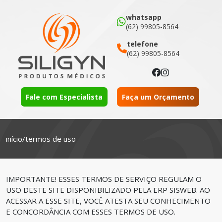
whatsapp
(62) 99805-8564
telefone
(62) 99805-8564
Fale com Especialista
Faça um Orçamento
início
/
termos de uso
IMPORTANTE! ESSES TERMOS DE SERVIÇO REGULAM O
USO DESTE SITE DISPONIBILIZADO PELA ERP SISWEB. AO
ACESSAR A ESSE SITE, VOCÊ ATESTA SEU CONHECIMENTO
E CONCORDÂNCIA COM ESSES TERMOS DE USO.